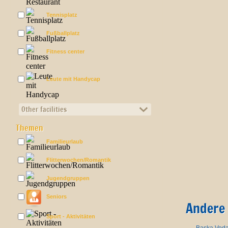
Tennisplatz
Fußballplatz
Fitness center
Leute mit Handycap
Other facilities
Themen
Familieurlaub
Flitterwochen/Romantik
Jugendgruppen
Seniors
Andere 
Sport - Aktivitäten