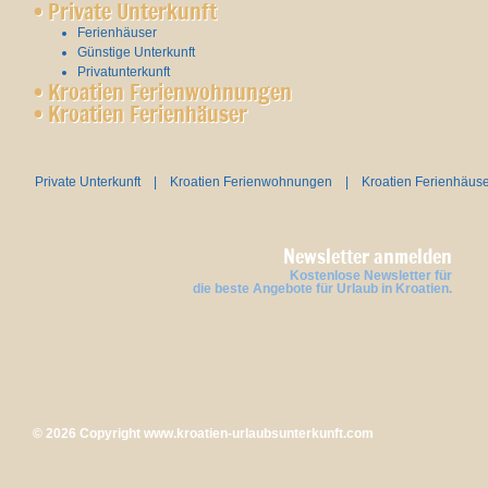
•
Private Unterkunft
Ferienhäuser
Günstige Unterkunft
Privatunterkunft
•
Kroatien Ferienwohnungen
•
Kroatien Ferienhäuser
Private Unterkunft
|
Kroatien Ferienwohnungen
|
Kroatien Ferienhäus
Newsletter anmelden
Kostenlose Newsletter für
die beste Angebote für Urlaub in Kroatien.
© 2026 Copyright
www.kroatien-urlaubsunterkunft.com