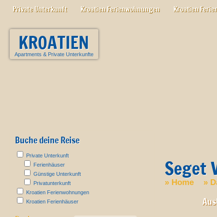
Private Unterkunft
Kroatien Ferienwohnungen
Kroatien Ferie
KROATIEN
Apartments
&
Private Unterkunfte
Buche deine Reise
Private Unterkunft
Seget V
Ferienhäuser
Günstige Unterkunft
»
Home
»
D
Privatunterkunft
Kroatien Ferienwohnungen
Aus
Kroatien Ferienhäuser