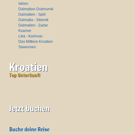
Istrien
Dalmatien-Dubrovnik
Dalmatien - Split
Dalmatia - Sibenik
Dalmatien - Zadar
Kvarner
Lika - Karlovac
Das Mittlere Kroatien
Slawonien
Kroatien
Top Unterkunft
Jetzt buchen
Buche deine Reise