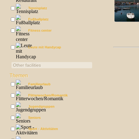
Tennisplatz
Fußballplatz
Fitness center
Leute mit Handycap
Other facilities
Themen
Familieurlaub
Flitterwochen/Romantik
Jugendgruppen
Seniors
Sport - Aktivitäten