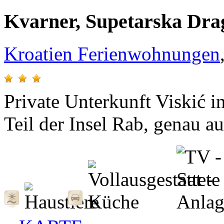
Kvarner, Supetarska Drag
Kroatien Ferienwohnungen
Private Unterkunft Viskić i
Teil der Insel Rab, genau a