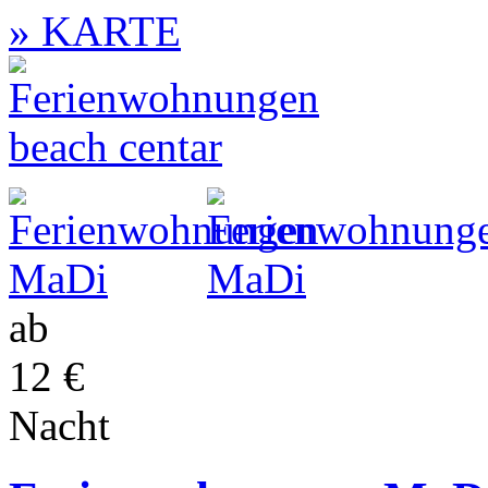
» KARTE
ab
12 €
Nacht