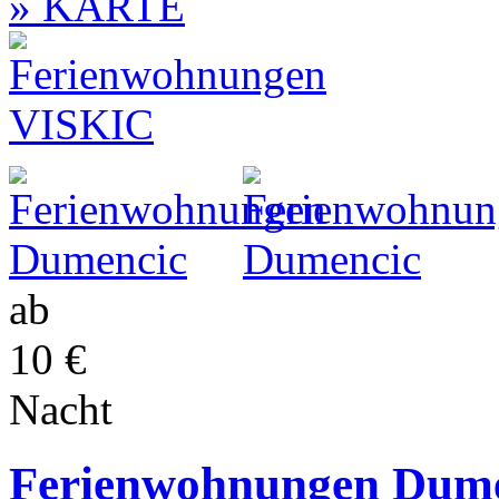
» KARTE
ab
10 €
Nacht
Ferienwohnungen Dume