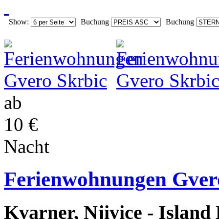
Show:
Buchung
Buchung
ab
10 €
Nacht
Ferienwohnungen Gver
Kvarner, Njivice - Island