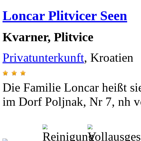
Loncar Plitvicer Seen
Kvarner, Plitvice
Privatunterkunft
, Kroatien
Die Familie Loncar heißt s
im Dorf Poljnak, Nr 7, nh vo