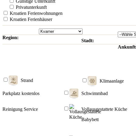
Günstige Unterkunft
Privatunterkunft
Kroatien Ferienwohnungen
Kroatien Ferienhäuser
Region:
Stadt:
Ankunft
Strand
Klimaanlage
Parkplatz kostenlos
Schwimmbad
Reinigung Service
Vollausgestattete Küche
Babybett