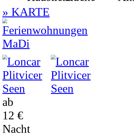
» KARTE
ab
12 €
Nacht