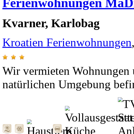
Ferienwohnungen MaD
Kvarner, Karlobag
Kroatien Ferienwohnungen
Wir vermieten Wohnungen u
natürlichen Umgebung befi