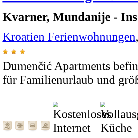
Kvarner, Mundanije - Ins
Kroatien Ferienwohnungen
Dumenčić Apartments befind
für Familienurlaub und grö