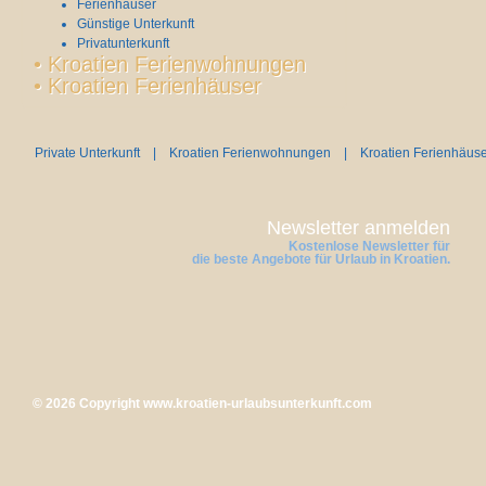
Ferienhäuser
Günstige Unterkunft
Privatunterkunft
•
Kroatien Ferienwohnungen
•
Kroatien Ferienhäuser
Private Unterkunft
|
Kroatien Ferienwohnungen
|
Kroatien Ferienhäus
Newsletter anmelden
Kostenlose Newsletter für
die beste Angebote für Urlaub in Kroatien.
© 2026 Copyright
www.kroatien-urlaubsunterkunft.com