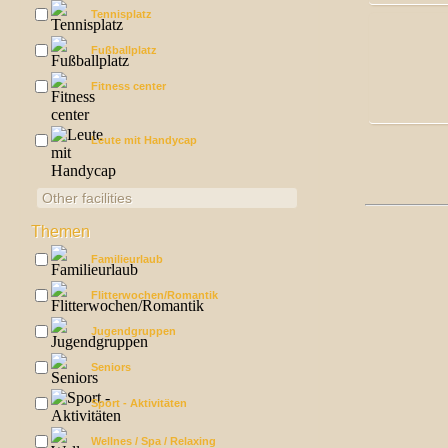
Tennisplatz
Fußballplatz
Fitness center
Leute mit Handycap
Other facilities
Themen
Familieurlaub
Flitterwochen/Romantik
Jugendgruppen
Seniors
Sport - Aktivitäten
Wellnes / Spa / Relaxing