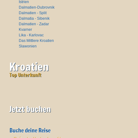
Istrien
Dalmatien-Dubrovnik
Dalmatien - Split
Dalmatia - Sibenik
Dalmatien - Zadar
Kvarner
Lika - Karlovac
Das Mittlere Kroatien
Slawonien
Kroatien
Top Unterkunft
Jetzt buchen
Buche deine Reise