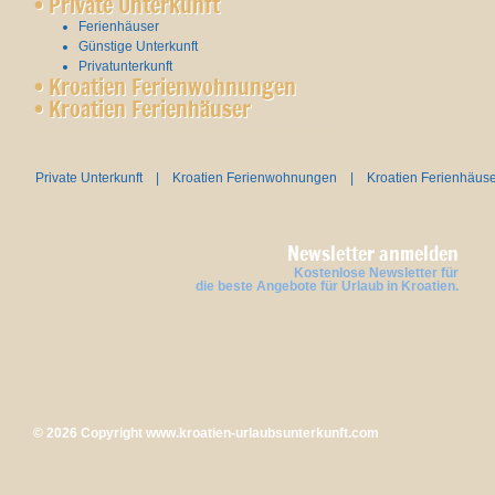
•
Private Unterkunft
Ferienhäuser
Günstige Unterkunft
Privatunterkunft
•
Kroatien Ferienwohnungen
•
Kroatien Ferienhäuser
Private Unterkunft
|
Kroatien Ferienwohnungen
|
Kroatien Ferienhäus
Newsletter anmelden
Kostenlose Newsletter für
die beste Angebote für Urlaub in Kroatien.
© 2026 Copyright
www.kroatien-urlaubsunterkunft.com