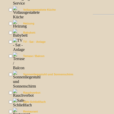
Vollausgestattete Küche
Heizung
Babybett
TV - Sat - Anlage
Terrase / Balcon
Sonnenliegestuhl und Sonnenschirm
Rauchverbot
Safe-Schließfach
Restaurant