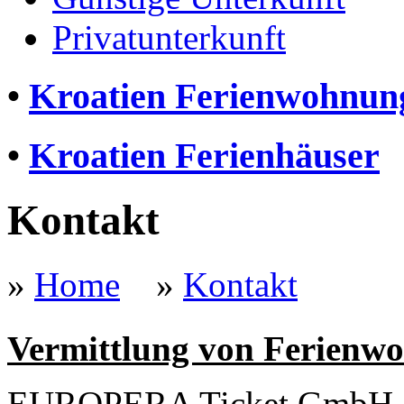
Privatunterkunft
•
Kroatien Ferienwohnun
•
Kroatien Ferienhäuser
Kontakt
»
Home
»
Kontakt
Vermittlung von Ferienw
EUROPERA Ticket GmbH