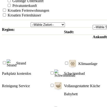
Günstige Unterkunft
Privatunterkunft
Kroatien Ferienwohnungen
Kroatien Ferienhäuser
Region:
Stadt:
Ankunft
Strand
Klimaanlage
Parkplatz kostenlos
Schwimmbad
Reinigung Service
Vollausgestattete Küche
Babybett