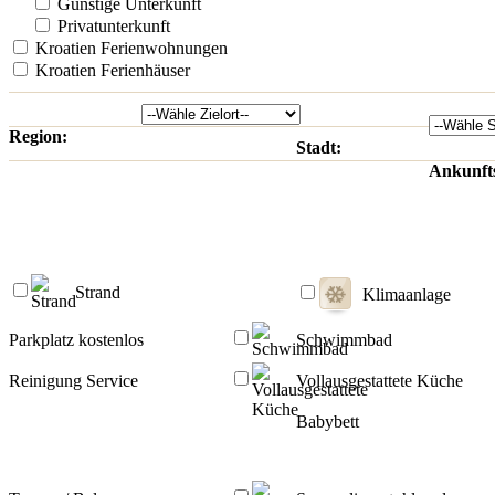
Günstige Unterkunft
Privatunterkunft
Kroatien Ferienwohnungen
Kroatien Ferienhäuser
Region:
Stadt:
Ankunft
Strand
Klimaanlage
Parkplatz kostenlos
Schwimmbad
Reinigung Service
Vollausgestattete Küche
Babybett