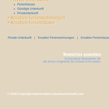
Ferienhäuser
Günstige Unterkunft
Privatunterkunft
•
Kroatien Ferienwohnungen
•
Kroatien Ferienhäuser
Private Unterkunft
|
Kroatien Ferienwohnungen
|
Kroatien Ferienhäus
Newsletter anmelden
Kostenlose Newsletter für
die beste Angebote für Urlaub in Kroatien.
© 2026 Copyright
www.kroatien-urlaubsunterkunft.com