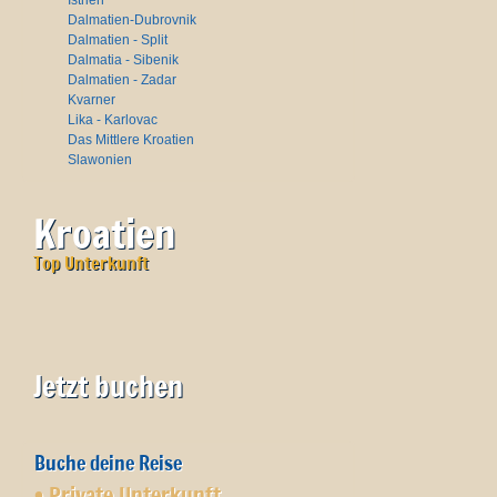
Istrien
Dalmatien-Dubrovnik
Dalmatien - Split
Dalmatia - Sibenik
Dalmatien - Zadar
Kvarner
Lika - Karlovac
Das Mittlere Kroatien
Slawonien
Kroatien
Top Unterkunft
Jetzt buchen
Buche deine Reise
•
Private Unterkunft