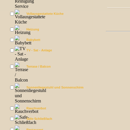
Vollausgestattete Küche
Heizung
Babybett
TV - Sat - Anlage
Terrase / Balcon
Sonnenliegestuhl und Sonnenschirm
Rauchverbot
Safe-Schließfach
Restaurant