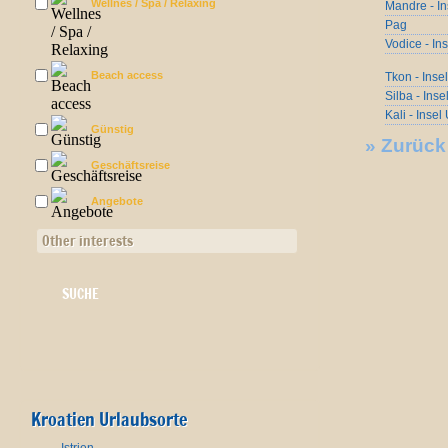
Wellnes / Spa / Relaxing
Mandre - In
Pag
Vodice - In
Beach access
Tkon - Ins
Silba - Inse
Kali - Insel
Günstig
»
Zurück
Geschäftsreise
Angebote
Other interests
Kroatien Urlaubsorte