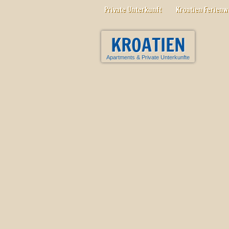
Private Unterkunft
Kroatien Ferien
KROATIEN
Apartments
&
Private Unterkunfte