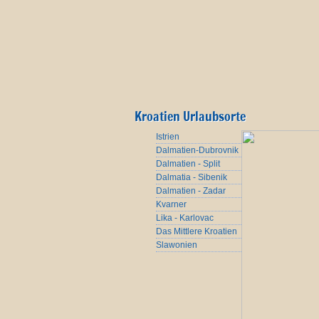
Kroatien Urlaubsorte
Istrien
Dalmatien-Dubrovnik
Dalmatien - Split
Dalmatia - Sibenik
Dalmatien - Zadar
Kvarner
Lika - Karlovac
Das Mittlere Kroatien
Slawonien