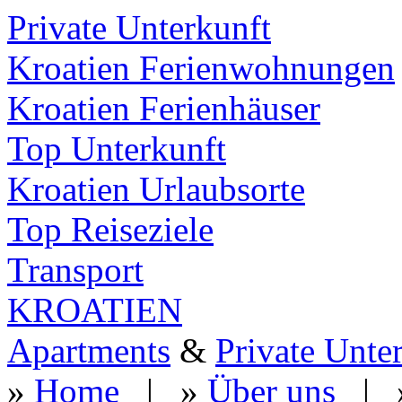
Private Unterkunft
Kroatien Ferienwohnungen
Kroatien Ferienhäuser
Top Unterkunft
Kroatien Urlaubsorte
Top Reiseziele
Transport
KROATIEN
Apartments
&
Private Unte
»
Home
| »
Über uns
| 