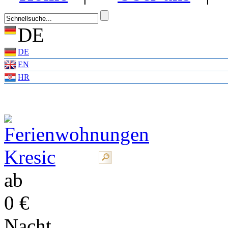
DE
DE
EN
HR
ab
0 €
Nacht