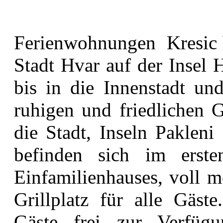
Ferienwohnungen Kresic b
Stadt Hvar auf der Insel 
bis in die Innenstadt und
ruhigen und friedlichen 
die Stadt, Inseln Pakle
befinden sich im erst
Einfamilienhauses, voll m
Grillplatz für alle Gäste
Gäste frei zur Verfügu