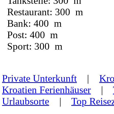
Tankstelle: 300 m
Restaurant: 300 m
Bank: 400 m
Post: 400 m
Sport: 300 m
Private Unterkunft
|
Kro
Kroatien Ferienhäuser
|
Urlaubsorte
|
Top Reisez