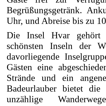
Begrüßungsgetränk. Ank
Uhr, und Abreise bis zu 1
Die Insel Hvar gehört
schönsten Inseln der W
davorliegende Inselgrupp
Gästen eine abgeschiede
Strände und ein angen
Badeurlauber bietet die
unzählige Wanderwe