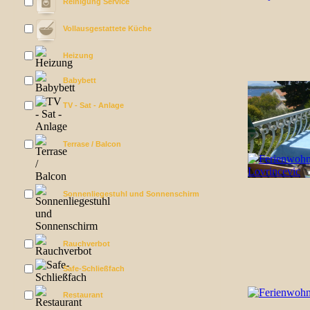
Reinigung Service
Vollausgestattete Küche
Heizung
Babybett
TV - Sat - Anlage
Terrase / Balcon
Sonnenliegestuhl und Sonnenschirm
Rauchverbot
Safe-Schließfach
Restaurant