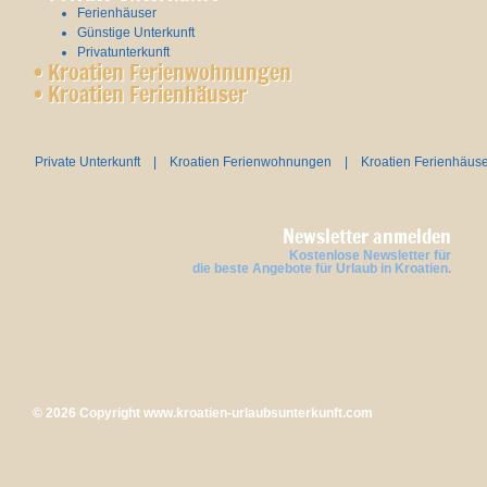
Ferienhäuser
Günstige Unterkunft
Privatunterkunft
•
Kroatien Ferienwohnungen
•
Kroatien Ferienhäuser
Private Unterkunft
|
Kroatien Ferienwohnungen
|
Kroatien Ferienhäus
Newsletter anmelden
Kostenlose Newsletter für
die beste Angebote für Urlaub in Kroatien.
© 2026 Copyright
www.kroatien-urlaubsunterkunft.com