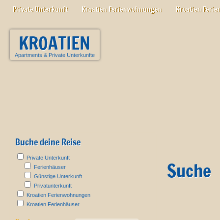
Private Unterkunft
Kroatien Ferienwohnungen
Kroatien Ferie
KROATIEN
Apartments
&
Private Unterkunfte
Buche deine Reise
Private Unterkunft
Suche
Ferienhäuser
Günstige Unterkunft
Privatunterkunft
Kroatien Ferienwohnungen
Kroatien Ferienhäuser