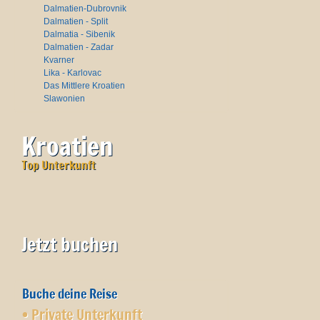
Dalmatien-Dubrovnik
Dalmatien - Split
Dalmatia - Sibenik
Dalmatien - Zadar
Kvarner
Lika - Karlovac
Das Mittlere Kroatien
Slawonien
Kroatien
Top Unterkunft
Jetzt buchen
Buche deine Reise
•
Private Unterkunft