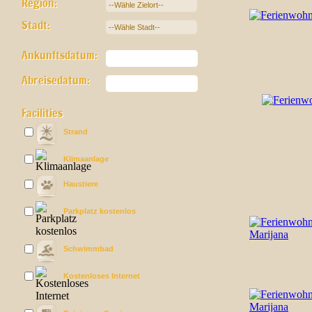
Region:
Stadt:
Ankunftsdatum:
Abreisedatum:
Facilities
Strand
Klimaanlage
Haustiere
Parkplatz kostenlos
Schwimmbad
Kostenloses Internet