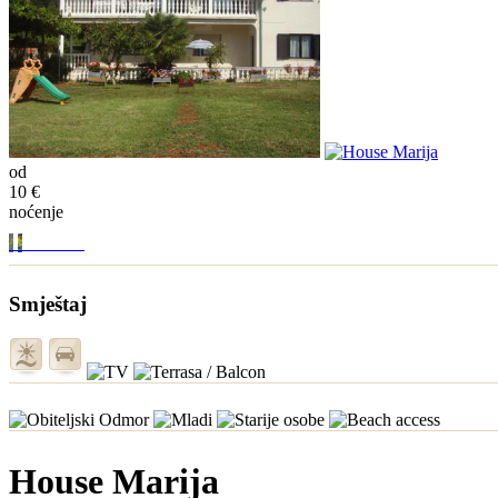
od
10 €
noćenje
Smještaj
House Marija