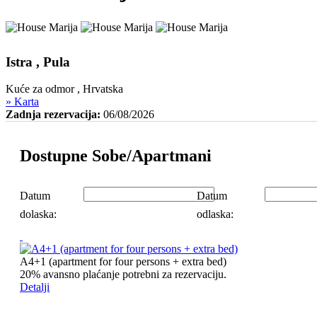
Istra , Pula
Kuće za odmor , Hrvatska
» Karta
Zadnja rezervacija:
06/08/2026
Dostupne Sobe/Apartmani
Datum
Datum
dolaska:
odlaska:
A4+1 (apartment for four persons + extra bed)
20% avansno plaćanje potrebni za rezervaciju.
Detalji