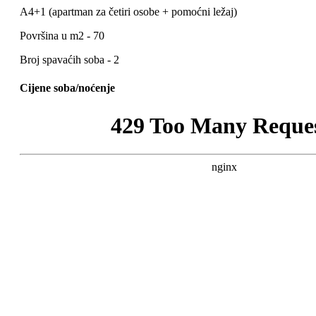
A4+1 (apartman za četiri osobe + pomoćni ležaj)
Površina u m2 - 70
Broj spavaćih soba - 2
Cijene soba/noćenje