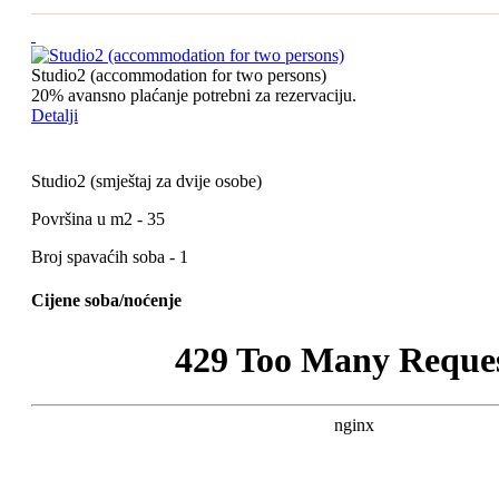
Studio2 (accommodation for two persons)
20% avansno plaćanje potrebni za rezervaciju.
Detalji
Studio2 (smještaj za dvije osobe)
Površina u m2 - 35
Broj spavaćih soba - 1
Cijene soba/noćenje