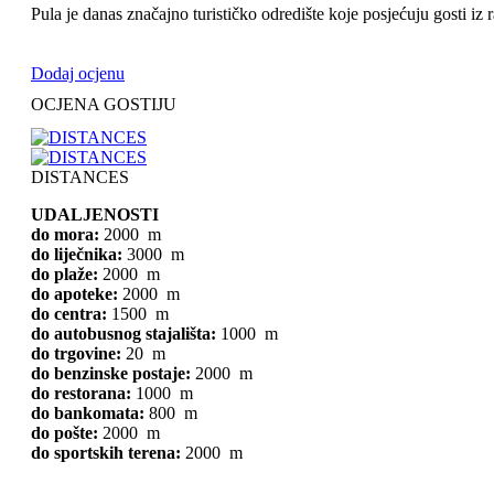
Pula je danas značajno turističko odredište koje posjećuju gosti iz ra
Dodaj ocjenu
OCJENA GOSTIJU
DISTANCES
UDALJENOSTI
do mora:
2000 m
do liječnika:
3000 m
do plaže:
2000 m
do apoteke:
2000 m
do centra:
1500 m
do autobusnog stajališta:
1000 m
do trgovine:
20 m
do benzinske postaje:
2000 m
do restorana:
1000 m
do bankomata:
800 m
do pošte:
2000 m
do sportskih terena:
2000 m