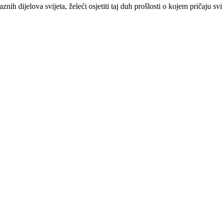
znih dijelova svijeta, želeći osjetiti taj duh prošlosti o kojem pričaju sv